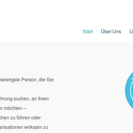
Start
Über Uns
U
chwierigste Person, die Sie
hrung suchen, an Ihren
en möchten –
hen zu führen oder
anisationen wirksam zu