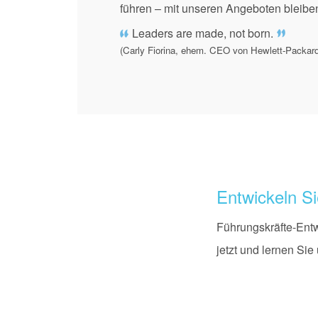
führen – mit unseren Angeboten bleibe
Leaders are made, not born.
(Carly Fiorina, ehem. CEO von Hewlett-Packar
Entwickeln Si
Führungskräfte-Entwi
jetzt und lernen Sie