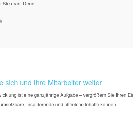
n Sie dran. Denn:
d)
e sich und Ihre Mitarbeiter weiter
cklung ist eine ganzjährige Aufgabe – vergrößern Sie Ihren Ein
 umsetzbare, inspirierende und hilfreiche Inhalte kennen.