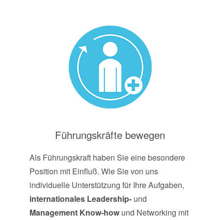
Führungskräfte bewegen
Als Führungskraft haben Sie eine besondere
Position mit Einfluß. Wie Sie von uns
individuelle Unterstützung für Ihre Aufgaben,
internationales Leadership-
und
Management Know-how
und Networking mit