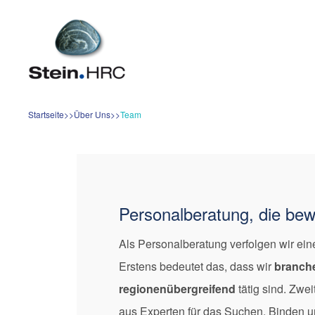
Startseite
Über Uns
Team
Personalberatung, die be
Als Personalberatung verfolgen wir ein
Erstens bedeutet das, dass wir
branch
regionenübergreifend
tätig sind. Zwe
aus Experten für das Suchen, Binden 