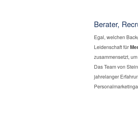
Berater, Rec
Egal, welchen Backg
Leidenschaft für
Me
zusammensetzt, um 
Das Team von Stein
jahrelanger Erfahr
Personalmarketingag