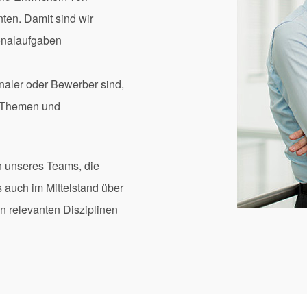
nten. Damit sind wir
sonalaufgaben
naler oder Bewerber sind,
re Themen und
n unseres Teams, die
s auch im Mittelstand über
in relevanten Disziplinen