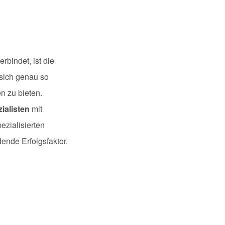
bindet, ist die
sich genau so
n zu bieten.
ialisten
mit
ezialisierten
ende Erfolgsfaktor.