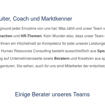
ruiter, Coach und Marktkenner
round jeder Einzelne von uns hat: Was zählt und unser Team ver
nschen
und
HR-Themen
. Kein Wunder also, dass unser Team 
Ihnen ein Höchstmaß an Kompetenz für jede unserer Leistunge
 Human Resources Consulting besteht ausschließlich aus
Spez
ung auf Unternehmensseite sowie
Beratern
und Kreativen aus sp
enturen. Sie sehen, auch für uns sind Mitarbeiter der entscheid
Einige Berater unseres Teams