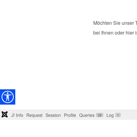
Möchten Sie unser 
bei Ihnen oder hier i
J! Info
Request
Session
Profile
Queries
Log
29
1