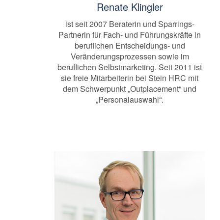
Renate Klingler
ist seit 2007 Beraterin und Sparrings-
Partnerin für Fach- und Führungskräfte in
beruflichen Entscheidungs- und
Veränderungsprozessen sowie im
beruflichen Selbstmarketing. Seit 2011 ist
sie freie Mitarbeiterin bei Stein HRC mit
dem Schwerpunkt „Outplacement“ und
„Personalauswahl“.