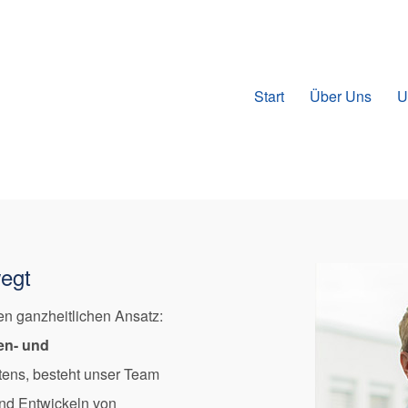
Start
Über Uns
U
wegt
en ganzheitlichen Ansatz:
en- und
itens, besteht unser Team
und Entwickeln von