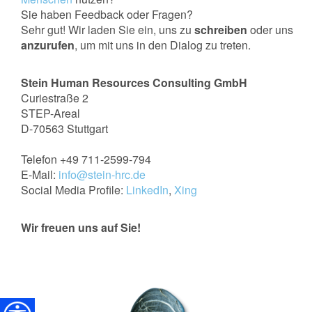
Sie haben Feedback oder Fragen?
Sehr gut! Wir laden Sie ein, uns zu
schreiben
oder uns
anzurufen
, um mit uns in den Dialog zu treten.
Stein Human Resources Consulting GmbH
Curiestraße 2
STEP-Areal
D-70563 Stuttgart
Telefon +49 711-2599-794
E-Mail:
info@stein-hrc.de
Social Media Profile:
LinkedIn
,
Xing
Wir freuen uns auf Sie!