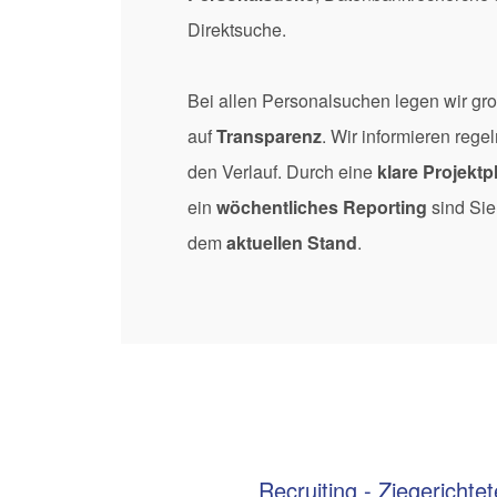
Direktsuche.
Bei allen Personalsuchen legen wir gr
auf
Transparenz
. Wir informieren reg
den Verlauf. Durch eine
klare Projekt
ein
wöchentliches Reporting
sind Sie 
dem
aktuellen Stand
.
Recruiting - Ziegericht