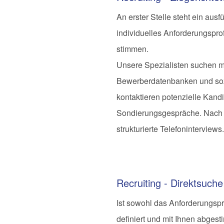
An erster Stelle steht ein aus
individuelles Anforderungsprofi
stimmen.
Unsere Spezialisten suchen m
Bewerberdatenbanken und soz
kontaktieren poten­zielle Kand
Sondierungsgespräche. Nach 
strukturierte Telefoninterviews.
Recruiting - Direktsuche
Ist sowohl das Anforderungsprof
definiert und mit Ihnen abgest