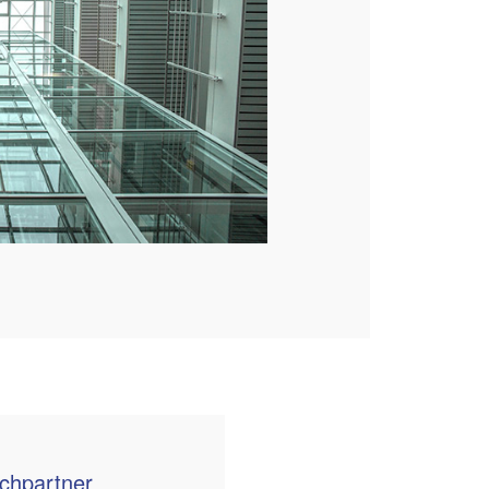
echpartner