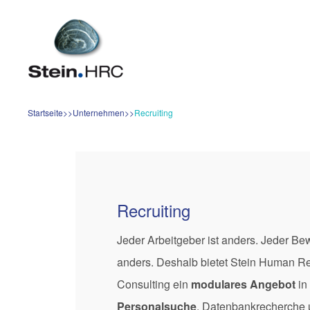
Startseite
Unternehmen
Recruiting
Recruiting
Jeder Arbeitgeber ist anders. Jeder Bew
anders. Deshalb bietet Stein Human R
Consulting ein
modulares Angebot
in
Personalsuche
, Datenbankrecherche 