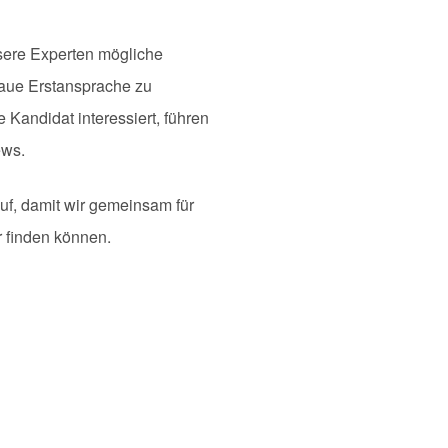
nsere Experten mögliche
aue Erstansprache zu
e Kandidat interessiert, führen
ews.
uf, damit wir gemeinsam für
 finden können.