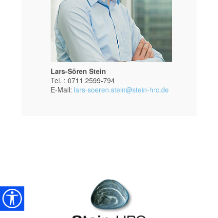
Lars-Sören Stein
Tel. : 0711 2599-794
E-Mail:
lars-soeren.stein@stein-hrc.de