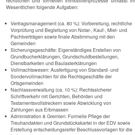
rechtlichen und formellen Immobilienprozesse umfasst im
Wesentlichen folgende Aufgaben:
Vertragsmanagement (ca. 80 %): Vorbereitung, rechtliche
Vorprüfung und Begleitung von Notar-, Kauf-, Miet- und
Pachtverträgen sowie finale Abstimmung mit den
Gemeinden
Sicherungsgeschäfte: Eigenständiges Erstellen von
Grundbucherklärungen, Grundschuldbestellungen,
Dienstbarkeiten und Baulasterklärungen
Vollmachtswesen: Ausfertigung von Standard- und
Sondervollmachten für die Rechtsgeschäfte der
Ortsgemeinden
Nachlassverwaltung (ca. 10 %): Rechtssicherer
Schriftverkehr mit Gerichten, Behörden und
Testamentsvollstreckern sowie Abwicklung von
Zahlungen aus Erbmassen
Administration & Gremien: Formelle Pflege der
Treuhandakten und Grundstückskartei in der EDV sowie
Erstellung entscheidungsreifer Beschlussvorlagen für die