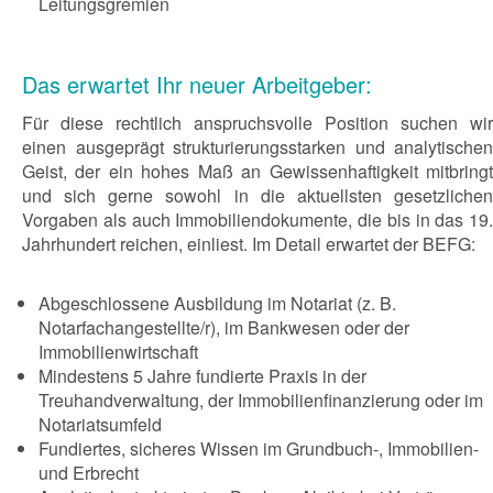
Leitungsgremien
Das erwartet Ihr neuer Arbeitgeber:
Für diese rechtlich anspruchsvolle Position suchen wir
einen ausgeprägt strukturierungsstarken und analytischen
Geist, der ein hohes Maß an Gewissenhaftigkeit mitbringt
und sich gerne sowohl in die aktuellsten gesetzlichen
Vorgaben als auch Immobiliendokumente, die bis in das 19.
Jahrhundert reichen, einliest. Im Detail erwartet der BEFG:
Abgeschlossene Ausbildung im Notariat (z. B.
Notarfachangestellte/r), im Bankwesen oder der
Immobilienwirtschaft
Mindestens 5 Jahre fundierte Praxis in der
Treuhandverwaltung, der Immobilienfinanzierung oder im
Notariatsumfeld
Fundiertes, sicheres Wissen im Grundbuch-, Immobilien-
und Erbrecht