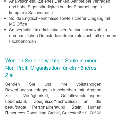
Analytisch-strukturiertes Denken, Akribie bei Verträgen
und hohe Eigenständigkeit bei der Einarbeitung in
komplexe Sachverhalte
Solide Englischkenntnisse sowie sicherer Umgang mit
MS Office
Souveränität im administrativen Austausch sowohl m+-it
ehrenamtlichen Gemeindevertretern als auch mit externen
Fachbehörden
Werden Sie eine wichtige Säule in einer
Non-Profit Organisation für ein höheres
Ziel.
Senden Sie uns Ihre vollständigen
Bewerbungsunterlagen (Anschreiben mit Angabe
zur Verfügbarkeit, Gehaltsvorstellungen,
Lebenslauf, Zeugnisse/Nachweise) an die
beauftragte Personalberatung
Stein H
uman
R
esources
C
onsulting GmbH, Curiestraße 2, 70563